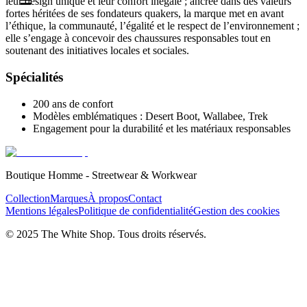
☰
leur design unique et leur confort inégalé ; ancrée dans des valeurs
fortes héritées de ses fondateurs quakers, la marque met en avant
l’éthique, la communauté, l’égalité et le respect de l’environnement ;
elle s’engage à concevoir des chaussures responsables tout en
soutenant des initiatives locales et sociales.
Spécialités
200 ans de confort
Modèles emblématiques : Desert Boot, Wallabee, Trek
Engagement pour la durabilité et les matériaux responsables
Boutique Homme - Streetwear & Workwear
Collection
Marques
À propos
Contact
Mentions légales
Politique de confidentialité
Gestion des cookies
© 2025 The White Shop. Tous droits réservés.