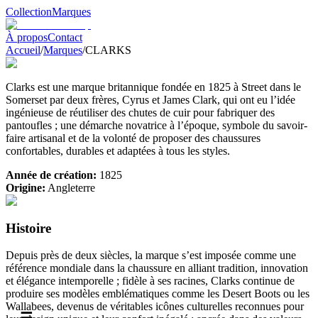
Collection
Marques
À propos
Contact
Accueil
/
Marques
/
CLARKS
Clarks est une marque britannique fondée en 1825 à Street dans le
Somerset par deux frères, Cyrus et James Clark, qui ont eu l’idée
ingénieuse de réutiliser des chutes de cuir pour fabriquer des
pantoufles ; une démarche novatrice à l’époque, symbole du savoir-
faire artisanal et de la volonté de proposer des chaussures
confortables, durables et adaptées à tous les styles.
Année de création:
1825
Origine:
Angleterre
Histoire
Depuis près de deux siècles, la marque s’est imposée comme une
référence mondiale dans la chaussure en alliant tradition, innovation
et élégance intemporelle ; fidèle à ses racines, Clarks continue de
produire ses modèles emblématiques comme les Desert Boots ou les
Wallabees, devenus de véritables icônes culturelles reconnues pour