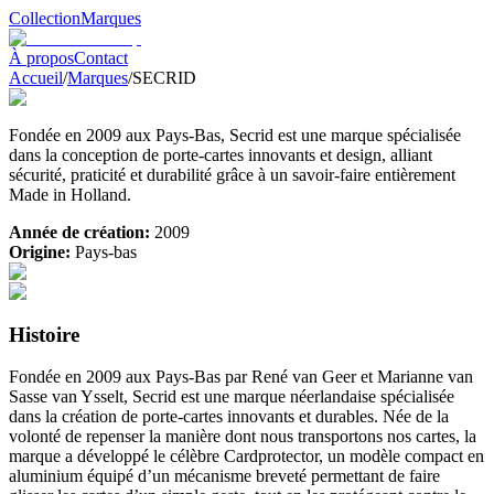
Collection
Marques
À propos
Contact
Accueil
/
Marques
/
SECRID
Fondée en 2009 aux Pays-Bas, Secrid est une marque spécialisée
dans la conception de porte-cartes innovants et design, alliant
sécurité, praticité et durabilité grâce à un savoir-faire entièrement
Made in Holland.
Année de création:
2009
Origine:
Pays-bas
Histoire
Fondée en 2009 aux Pays-Bas par René van Geer et Marianne van
Sasse van Ysselt, Secrid est une marque néerlandaise spécialisée
dans la création de porte-cartes innovants et durables. Née de la
volonté de repenser la manière dont nous transportons nos cartes, la
marque a développé le célèbre Cardprotector, un modèle compact en
aluminium équipé d’un mécanisme breveté permettant de faire