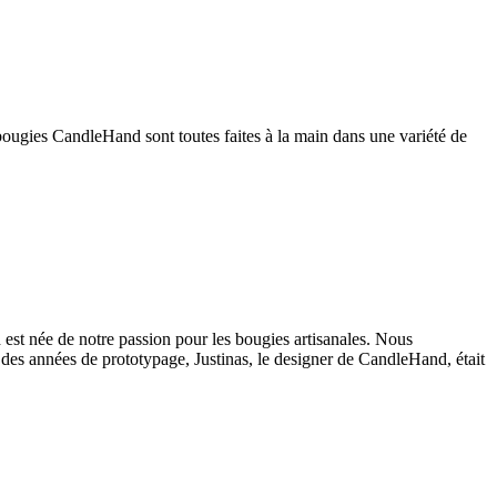
s bougies CandleHand sont toutes faites à la main dans une variété de
t née de notre passion pour les bougies artisanales. Nous
 des années de prototypage, Justinas, le designer de CandleHand, était