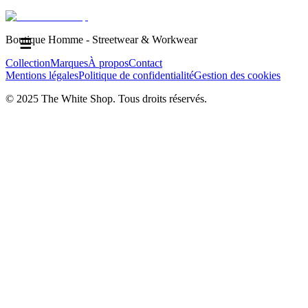
Boutique Homme - Streetwear & Workwear
☰
Collection
Marques
À propos
Contact
Mentions légales
Politique de confidentialité
Gestion des cookies
© 2025 The White Shop. Tous droits réservés.