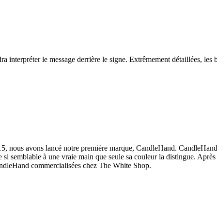
audra interpréter le message derrière le signe. Extrêmement détaillées, le
5, nous avons lancé notre première marque, CandleHand. CandleHand es
 si semblable à une vraie main que seule sa couleur la distingue. Après
 CandleHand commercialisées chez The White Shop.