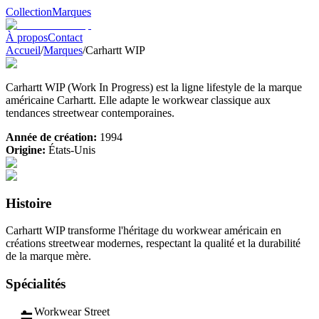
Collection
Marques
À propos
Contact
Accueil
/
Marques
/
Carhartt WIP
Carhartt WIP (Work In Progress) est la ligne lifestyle de la marque
américaine Carhartt. Elle adapte le workwear classique aux
tendances streetwear contemporaines.
Année de création:
1994
Origine:
États-Unis
Histoire
Carhartt WIP transforme l'héritage du workwear américain en
créations streetwear modernes, respectant la qualité et la durabilité
de la marque mère.
Spécialités
Workwear Street