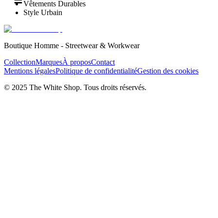
☰
Vêtements Durables
Style Urbain
Boutique Homme - Streetwear & Workwear
Collection
Marques
À propos
Contact
Mentions légales
Politique de confidentialité
Gestion des cookies
© 2025 The White Shop. Tous droits réservés.