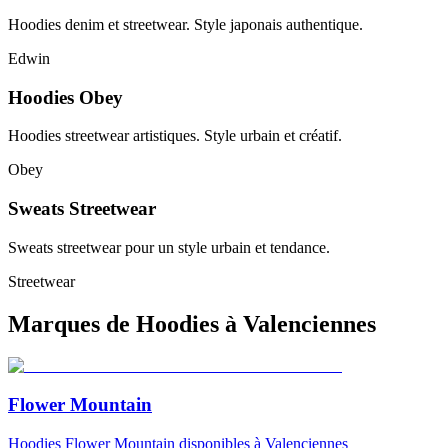
Hoodies denim et streetwear. Style japonais authentique.
Edwin
Hoodies Obey
Hoodies streetwear artistiques. Style urbain et créatif.
Obey
Sweats Streetwear
Sweats streetwear pour un style urbain et tendance.
Streetwear
Marques de Hoodies à Valenciennes
Flower Mountain
Hoodies
Flower Mountain
disponibles à Valenciennes