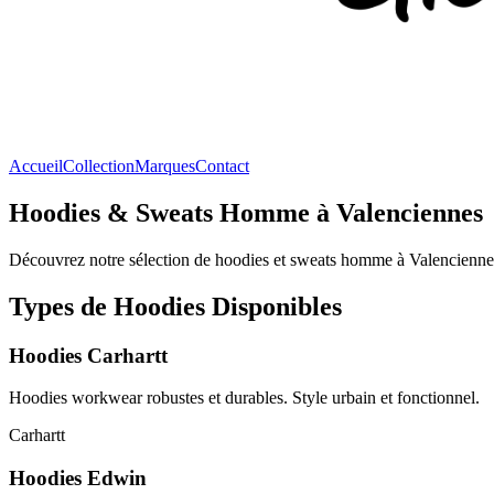
Accueil
Collection
Marques
Contact
Hoodies & Sweats Homme à Valenciennes
Découvrez notre sélection de hoodies et sweats homme à Valenciennes 
Types de Hoodies Disponibles
Hoodies Carhartt
Hoodies workwear robustes et durables. Style urbain et fonctionnel.
Carhartt
Hoodies Edwin